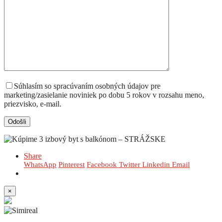
Súhlasím so spracúvaním osobných údajov pre
marketing/zasielanie noviniek po dobu 5 rokov v rozsahu meno,
priezvisko, e-mail.
Share
WhatsApp
Pinterest
Facebook
Twitter
Linkedin
Email
×