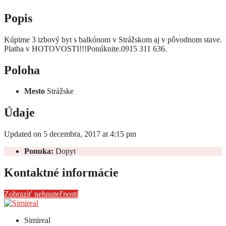
Popis
Kúpime 3 izbový byt s balkónom v Strážskom aj v pôvodnom stave.
Platba v HOTOVOSTI!!!Ponúknite.0915 311 636.
Poloha
Mesto
Strážske
Údaje
Updated on 5 decembra, 2017 at 4:15 pm
Ponuka:
Dopyt
Kontaktné informácie
Zobraziť nehnuteľnosti
Simireal