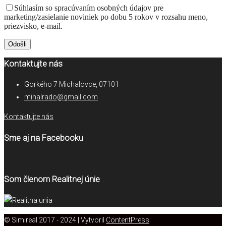
Súhlasím so spracúvaním osobných údajov pre
marketing/zasielanie noviniek po dobu 5 rokov v rozsahu meno,
priezvisko, e-mail.
Kontaktujte nás
Gorkého 7 Michalovce, 07101
mihalrado@gmail.com
Kontaktujte nás
Sme aj na Facebooku
Som členom Realitnej únie
© Simireal 2017 - 2024 | Vytvoril
ContentPress