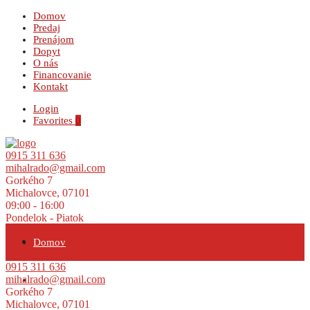
Domov
Predaj
Prenájom
Dopyt
O nás
Financovanie
Kontakt
Login
Favorites
0
0915 311 636
mihalrado@gmail.com
Gorkého 7
Michalovce, 07101
09:00 - 16:00
Pondelok - Piatok
Domov
0915 311 636
mihalrado@gmail.com
Predaj
Gorkého 7
Michalovce, 07101