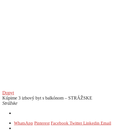
Dopyt
Kúpime 3 izbový byt s balkónom – STRÁŽSKE
Strážske
WhatsApp
Pinterest
Facebook
Twitter
Linkedin
Email