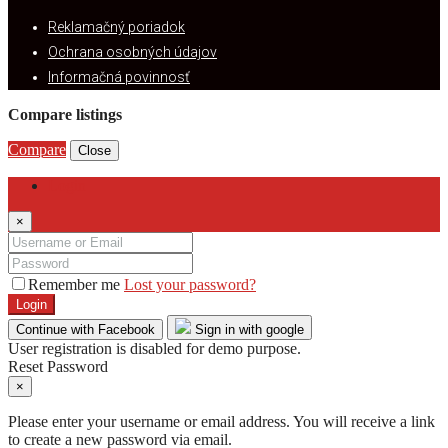
Reklamačný poriadok
Ochrana osobných údajov
Informačná povinnosť
Compare listings
Compare
Close
Login
×
Remember me
Lost your password?
Login
Continue with Facebook
Sign in with google
User registration is disabled for demo purpose.
Reset Password
×
Please enter your username or email address. You will receive a link
to create a new password via email.