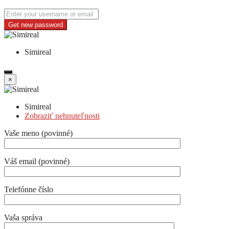
Get new password
Simireal
×
Simireal
Zobraziť nehnuteľnosti
Vaše meno (povinné)
Váš email (povinné)
Telefónne číslo
Vaša správa