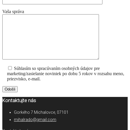
Vaša správa
Súhlasím so spracúvaním osobných údajov pre
marketing/zasielanie noviniek po dobu 5 rokov v rozsahu meno,
priezvisko, e-mail.
Kontaktujte nás
Gorkého 7 Michalovce, 07101
mihalrado@gmail.com