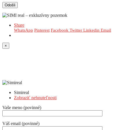
Share
WhatsApp
Pinterest
Facebook
Twitter
Linkedin
Email
×
Simireal
Zobraziť nehnuteľnosti
Vaše meno (povinné)
Váš email (povinné)