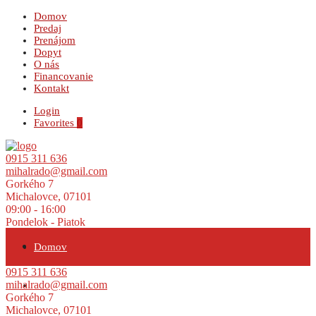
Domov
Predaj
Prenájom
Dopyt
O nás
Financovanie
Kontakt
Login
Favorites
0
0915 311 636
mihalrado@gmail.com
Gorkého 7
Michalovce, 07101
09:00 - 16:00
Pondelok - Piatok
Domov
0915 311 636
mihalrado@gmail.com
Predaj
Gorkého 7
Michalovce, 07101