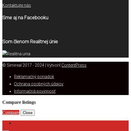
Kontaktujte nás
Sme aj na Facebooku
Som členom Realitnej únie
© Simireal 2017 - 2024 | Vytvoril
ContentPress
Reklamačný poriadok
Ochrana osobných údajov
Informačná povinnosť
Compare listings
Compare
Close
Login