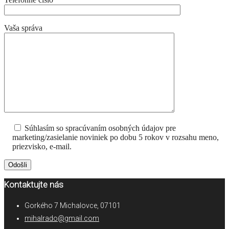
Vaša správa
Súhlasím so spracúvaním osobných údajov pre
marketing/zasielanie noviniek po dobu 5 rokov v rozsahu meno,
priezvisko, e-mail.
Kontaktujte nás
Gorkého 7 Michalovce, 07101
mihalrado@gmail.com