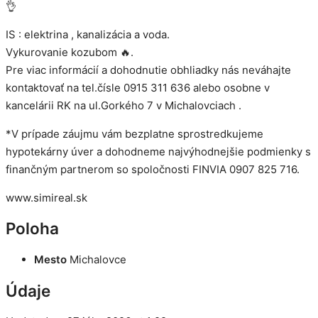
👌
IS : elektrina , kanalizácia a voda.
Vykurovanie kozubom 🔥.
Pre viac informácií a dohodnutie obhliadky nás neváhajte
kontaktovať na tel.čísle 0915 311 636 alebo osobne v
kancelárii RK na ul.Gorkého 7 v Michalovciach .
*V prípade záujmu vám bezplatne sprostredkujeme
hypotekárny úver a dohodneme najvýhodnejšie podmienky s
finančným partnerom so spoločnosti FINVIA 0907 825 716.
www.simireal.sk
Poloha
Mesto
Michalovce
Údaje