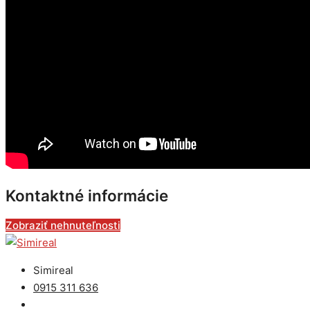
Kontaktné informácie
Zobraziť nehnuteľnosti
Simireal
0915 311 636