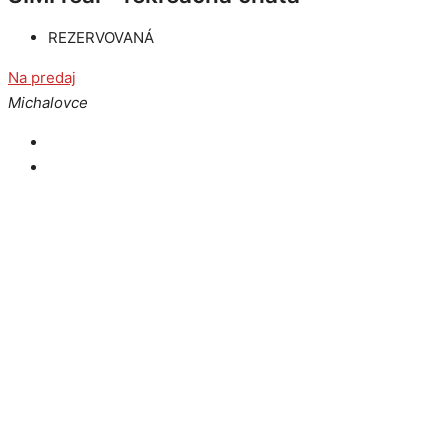
REZERVOVANÁ
Na predaj
Michalovce