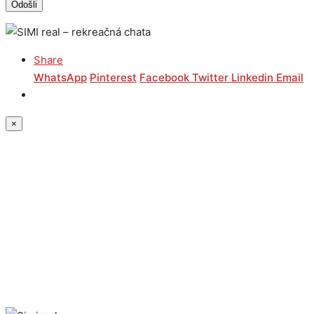
Share
WhatsApp
Pinterest
Facebook
Twitter
Linkedin
Email
×